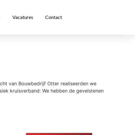
n
Vacatures
Contact
cht van Bouwbedrijf Otter realiseerden we
assiek kruisverband: We hebben de gevelstenen