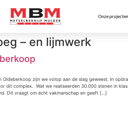
Onze projecte
oeg – en lijmwerk
eberkoop
n Oldeberkoop zijn we volop aan de slag geweest. In opdra
voor dit complex. Wat we realiseerden 30.000 stenen in kl
band. Dit vraagt om écht vakmanschap en geeft […]