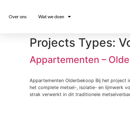
Over ons
Wat we doen
Projects Types:
V
Appartementen – Old
Appartementen Olderbekoop Bij het project i
het complete metsel-, isolatie- en lijmwerk 
strak verwerkt in dit traditionele metselver