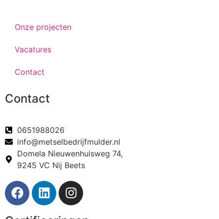
Onze projecten
Vacatures
Contact
Contact
0651988026
info@metselbedrijfmulder.nl
Domela Nieuwenhuisweg 74,
9245 VC Nij Beets