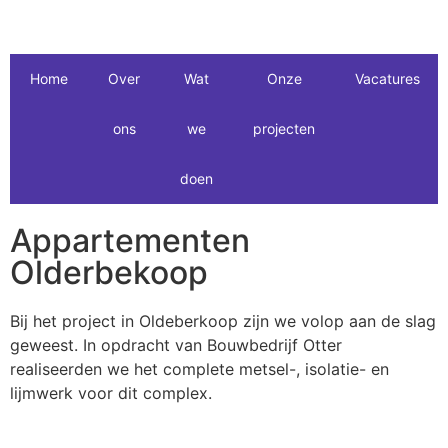
Home
Over
Wat
Onze
Vacatures
ons
we
projecten
doen
Appartementen
Olderbekoop
Bij het project in Oldeberkoop zijn we volop aan de slag
geweest. In opdracht van Bouwbedrijf Otter
realiseerden we het complete metsel-, isolatie- en
lijmwerk voor dit complex.