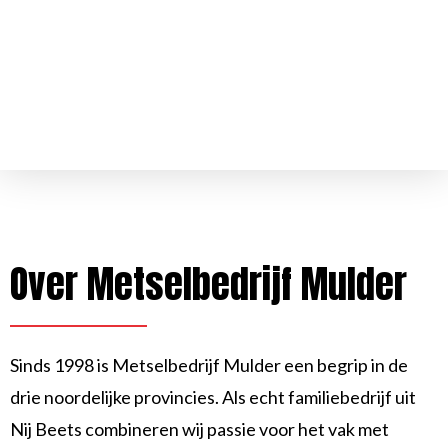
Home
Over
Wat
ons
we
doen
Over Metselbedrijf Mulder
Sinds 1998 is Metselbedrijf Mulder een begrip in de
drie noordelijke provincies. Als echt familiebedrijf uit
Nij Beets combineren wij passie voor het vak met