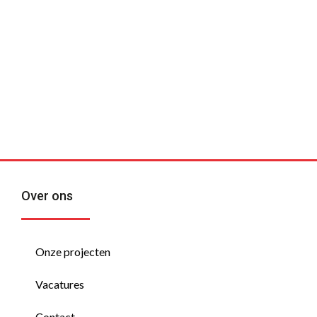
kan
betekenen?
Over ons
Onze projecten
Vacatures
Contact