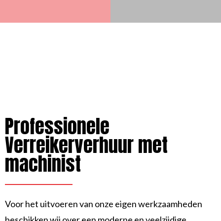
Professionele
Verreikerverhuur met
machinist
Voor het uitvoeren van onze eigen werkzaamheden
beschikken wij over een moderne en veelzijdige