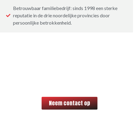
Betrouwbaar familiebedrijf: sinds 1998 een sterke
reputatie in de drie noordelijke provincies door
persoonlijke betrokkenheid.
Meer weten over
bouwen met Metselbedrijf
Mulder?
Neem contact op