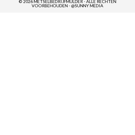
© 2026 METSELBEDRIJFMULDER - ALLE RECHTEN
VOORBEHOUDEN - @SUNNY MEDIA