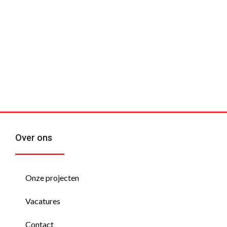
kan
betekenen?
Over ons
Onze projecten
Vacatures
Contact